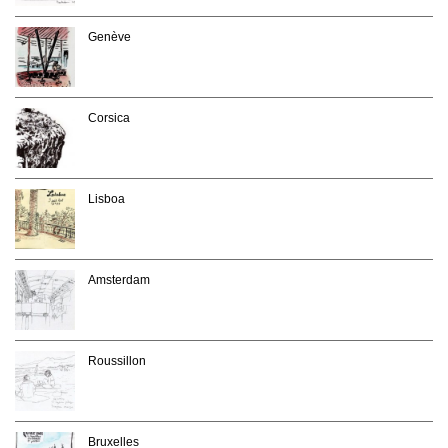
Genève
Corsica
Lisboa
Amsterdam
Roussillon
Bruxelles