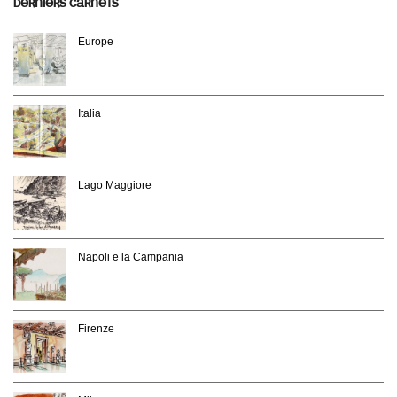
DERNIERS CARNETS
Europe
Italia
Lago Maggiore
Napoli e la Campania
Firenze