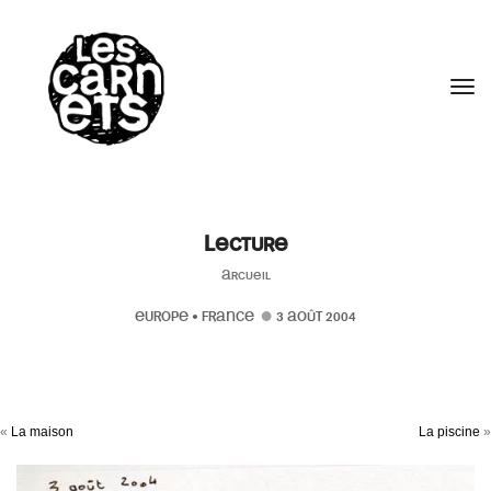
//
Tog
Lecture
Arcueil
EUROPE
•
FRANCE
3 AOÛT 2004
«
La maison
La piscine
»