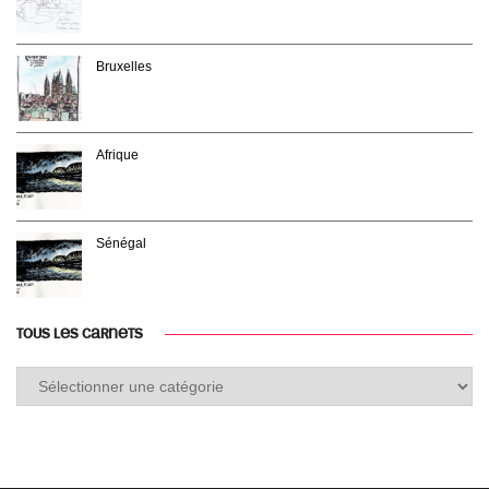
Bruxelles
Afrique
Sénégal
TOUS LES CARNETS
Tous
les
carnets