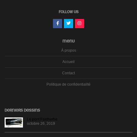
FOLLOW US
MENU
À propos
Accueil
Contact
Politique de confidentialité
DERNIERS DESSINS
Le pont Faidherbe
octobre 26, 2019