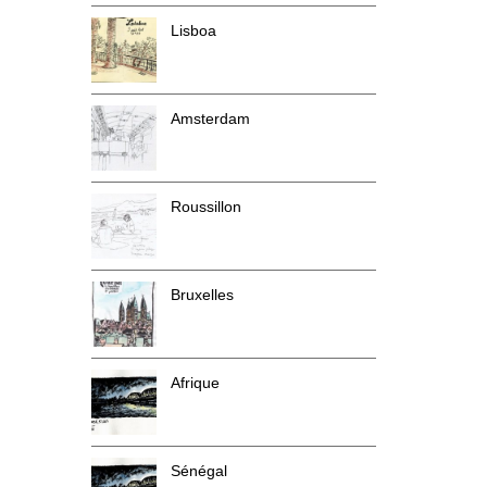
Lisboa
Amsterdam
Roussillon
Bruxelles
Afrique
Sénégal