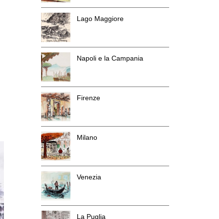
Lago Maggiore
Napoli e la Campania
Firenze
Milano
Venezia
La Puglia