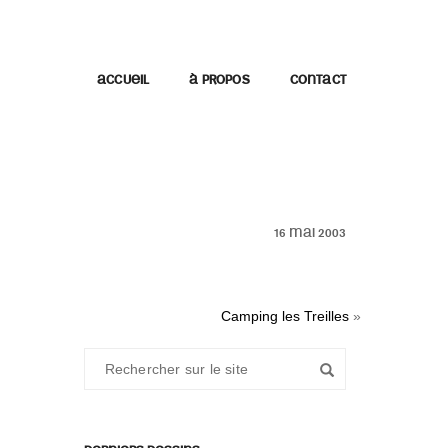
ACCUEIL
À PROPOS
CONTACT
16 MAI 2003
Camping les Treilles
»