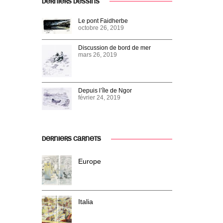
DERNIERS DESSINS
Le pont Faidherbe
octobre 26, 2019
Discussion de bord de mer
mars 26, 2019
Depuis l’île de Ngor
février 24, 2019
DERNIERS CARNETS
Europe
Italia