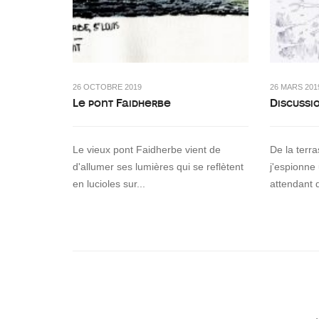
26 OCTOBRE 2019
26 MARS 201
Le pont Faidherbe
Discussi
Le vieux pont Faidherbe vient de
De la terr
d'allumer ses lumières qui se reflètent
j'espionne
en lucioles sur...
attendant 