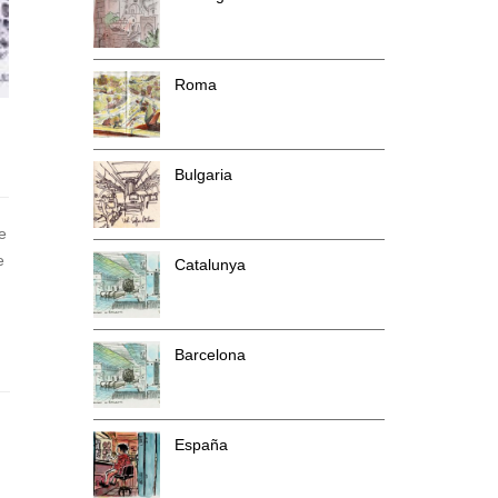
Roma
Bulgaria
e
e
Catalunya
Barcelona
España