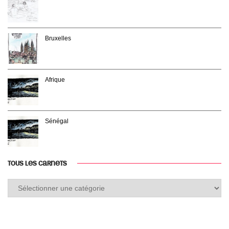
Bruxelles
Afrique
Sénégal
TOUS LES CARNETS
Tous
les
carnets