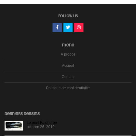
FOLLOW US
MENU
À propos
Accueil
Contact
Politique de confidentialité
DERNIERS DESSINS
Le pont Faidherbe
octobre 26, 2019