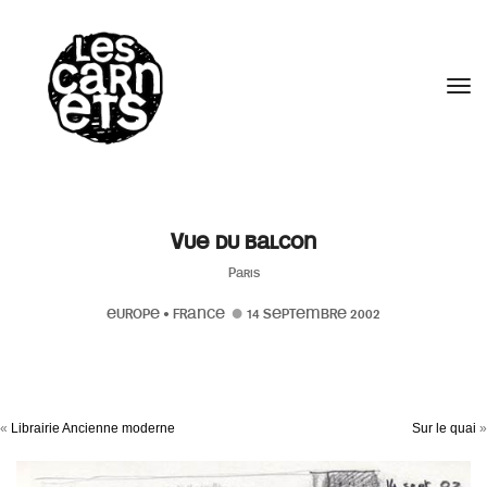
//
Tog
Vue du balcon
Paris
EUROPE
•
FRANCE
14 SEPTEMBRE 2002
«
Librairie Ancienne moderne
Sur le quai
»