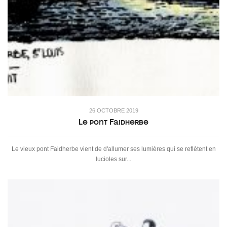
26 OCTOBRE 2019
Le pont Faidherbe
Le vieux pont Faidherbe vient de d'allumer ses lumières qui se reflètent en
lucioles sur...