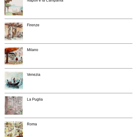
Napoli e la Campania
Firenze
Milano
Venezia
La Puglia
Roma