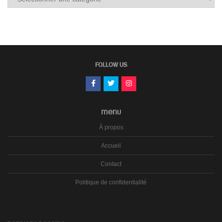
les
carnets
FOLLOW US
MENU
À propos
Accueil
Contact
Politique de confidentialité