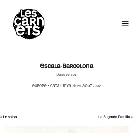
//
Tog
Escala-Barcelona
Dans le bus
EUROPE
•
CATALUNYA
26 AOÛT 2002
«
Le salon
La Sagrada Familia
»