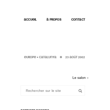
ACCUEIL
À PROPOS
CONTACT
EUROPE
•
CATALUNYA
23 AOÛT 2002
Le salon
»