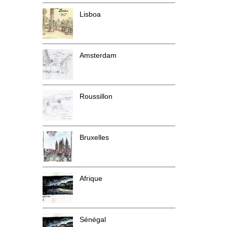
Lisboa
Amsterdam
Roussillon
Bruxelles
Afrique
Sénégal