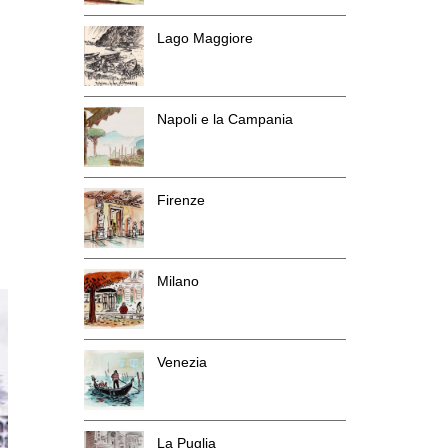
Lago Maggiore
Napoli e la Campania
Firenze
Milano
Venezia
La Puglia