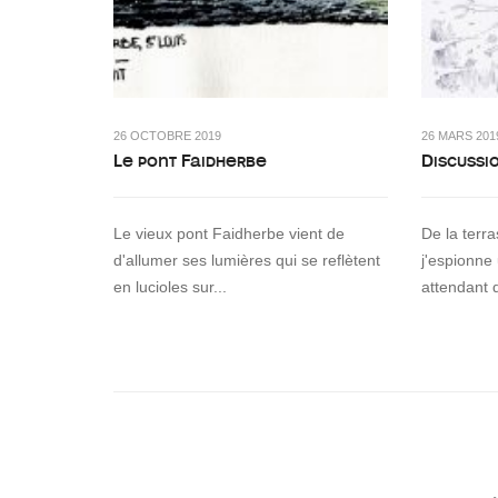
26 OCTOBRE 2019
26 MARS 201
Le pont Faidherbe
Discussi
Le vieux pont Faidherbe vient de
De la terr
d'allumer ses lumières qui se reflètent
j'espionne
en lucioles sur...
attendant 