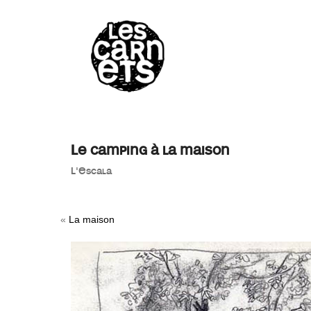
//
Le camping à la maison
L'Escala
«
La maison