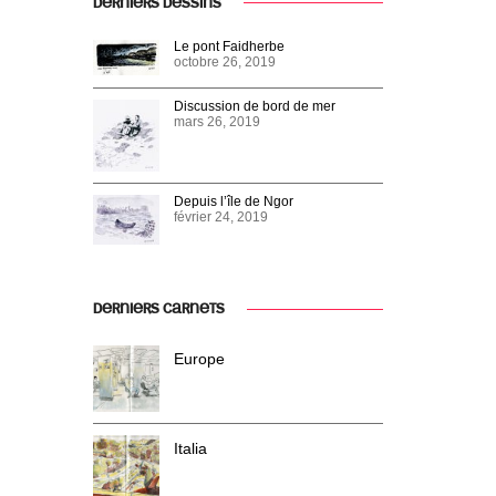
DERNIERS DESSINS
Le pont Faidherbe
octobre 26, 2019
Discussion de bord de mer
mars 26, 2019
Depuis l’île de Ngor
février 24, 2019
DERNIERS CARNETS
Europe
Italia