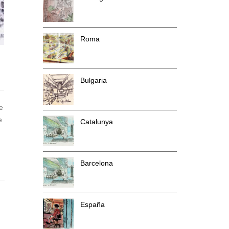
Roma
Bulgaria
e
e
Catalunya
Barcelona
España