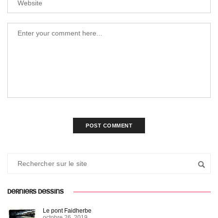
DERNIERS DESSINS
Le pont Faidherbe
octobre 26, 2019