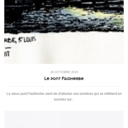
26 OCTOBRE 2019
Le pont Faidherbe
Le vieux pont Faidherbe vient de d'allumer ses lumières qui se reflètent en
lucioles sur...