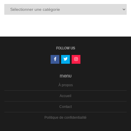
Tous
les
carnets
FOLLOW US
MENU
À propos
Accueil
Contact
Politique de confidentialité