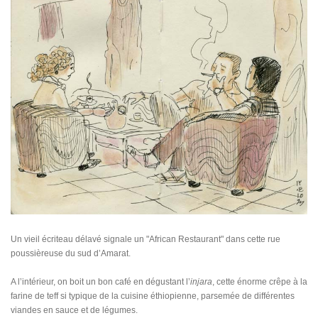
Un vieil écriteau délavé signale un "African Restaurant" dans cette rue
poussièreuse du sud d’Amarat.
A l’intérieur, on boit un bon café en dégustant l’
injara
, cette énorme crêpe à la
farine de teff si typique de la cuisine éthiopienne, parsemée de différentes
viandes en sauce et de légumes.