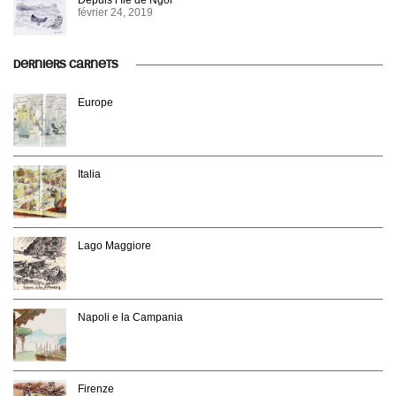
Depuis l’île de Ngor
février 24, 2019
DERNIERS CARNETS
Europe
Italia
Lago Maggiore
Napoli e la Campania
Firenze