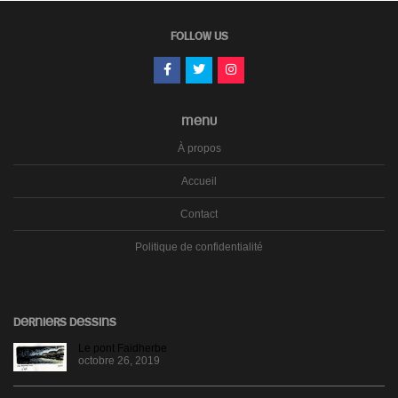
FOLLOW US
MENU
À propos
Accueil
Contact
Politique de confidentialité
DERNIERS DESSINS
Le pont Faidherbe
octobre 26, 2019