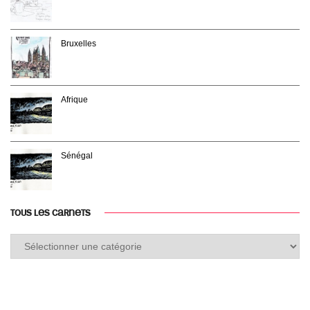
Bruxelles
Afrique
Sénégal
TOUS LES CARNETS
Tous
les
carnets