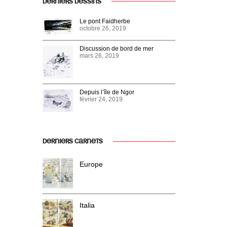
DERNIERS DESSINS
Le pont Faidherbe
octobre 26, 2019
Discussion de bord de mer
mars 26, 2019
Depuis l’île de Ngor
février 24, 2019
DERNIERS CARNETS
Europe
Italia