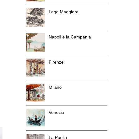
Lago Maggiore
Napoli e la Campania
Firenze
Milano
Venezia
La Puglia