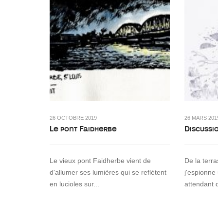
26 OCTOBRE 2019
26 MARS 201
Le pont Faidherbe
Discussi
Le vieux pont Faidherbe vient de
De la terr
d'allumer ses lumières qui se reflètent
j'espionne
en lucioles sur...
attendant 