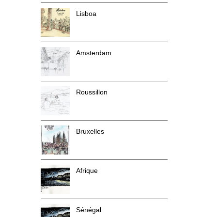
Lisboa
Amsterdam
Roussillon
Bruxelles
Afrique
Sénégal