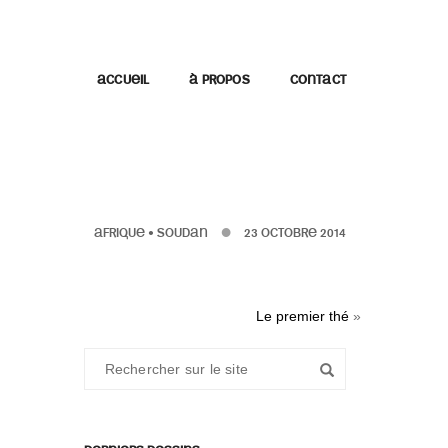
ACCUEIL
À PROPOS
CONTACT
AFRIQUE
•
SOUDAN
23 OCTOBRE 2014
Le premier thé
»