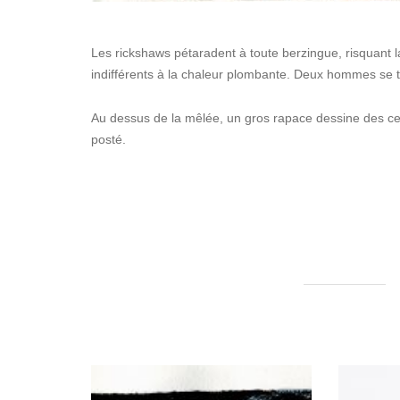
Les rickshaws pétaradent à toute berzingue, risquant
indifférents à la chaleur plombante. Deux hommes se t
Au dessus de la mêlée, un gros rapace dessine des cerc
posté.