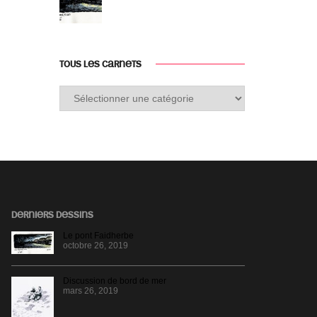
TOUS LES CARNETS
Tous
les
carnets
DERNIERS DESSINS
Le pont Faidherbe
octobre 26, 2019
Discussion de bord de mer
mars 26, 2019