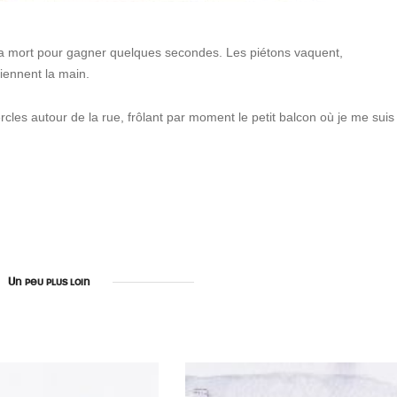
 la mort pour gagner quelques secondes. Les piétons vaquent,
iennent la main.
les autour de la rue, frôlant par moment le petit balcon où je me suis
Un peu plus loin