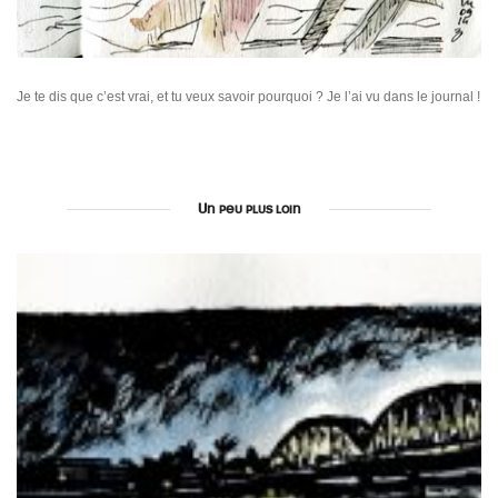
Je te dis que c’est vrai, et tu veux savoir pourquoi ? Je l’ai vu dans le journal !
Un peu plus loin