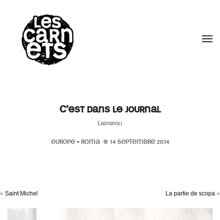
//
Tog
C’est dans le journal
Ladispoli
EUROPE
•
ROMA
14 SEPTEMBRE 2014
«
Saint Michel
La partie de scopa
»