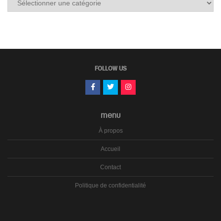
les
carnets
FOLLOW US
MENU
À propos
Accueil
Contact
Politique de confidentialité