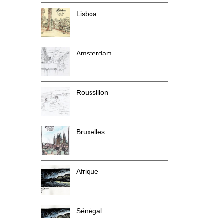
Lisboa
Amsterdam
Roussillon
Bruxelles
Afrique
Sénégal