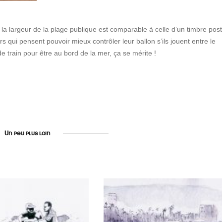
, la largeur de la plage publique est comparable à celle d’un timbre pos
s qui pensent pouvoir mieux contrôler leur ballon s’ils jouent entre le
e train pour être au bord de la mer, ça se mérite !
Un peu plus loin