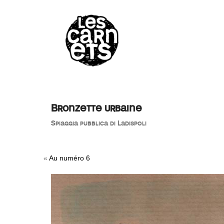
//
Bronzette urbaine
Spiaggia pubblica di Ladispoli
«
Au numéro 6