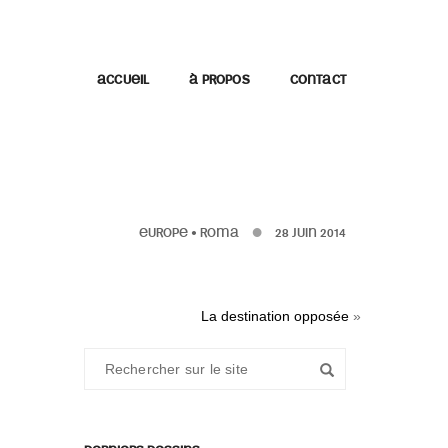
ACCUEIL
À PROPOS
CONTACT
EUROPE
•
ROMA
28 JUIN 2014
La destination opposée
»