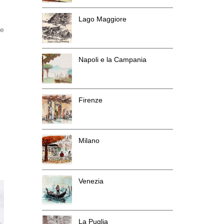
Lago Maggiore
te
Napoli e la Campania
Firenze
Milano
Venezia
La Puglia