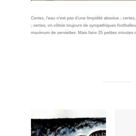
Certes, l’eau n’est pas d’une limpidité absolue ; certes
; certes, on côtoie toujours de sympathiques footballeur
maximum de serviettes. Mais faire 25 petites minutes d