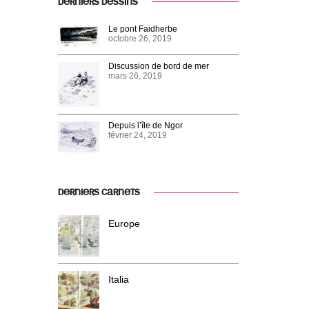
DERNIERS DESSINS
Le pont Faidherbe
octobre 26, 2019
Discussion de bord de mer
mars 26, 2019
Depuis l’île de Ngor
février 24, 2019
DERNIERS CARNETS
Europe
Italia