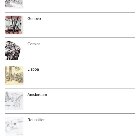
Genève
Corsica
Lisboa
Amsterdam
Roussillon