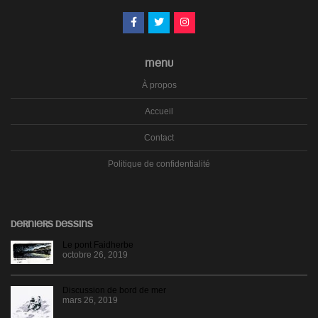
MENU
À propos
Accueil
Contact
Politique de confidentialité
DERNIERS DESSINS
Le pont Faidherbe
octobre 26, 2019
Discussion de bord de mer
mars 26, 2019