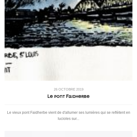
26 OCTOBRE 2019
Le pont Faidherbe
Le vieux pont Faidherbe vient de d'allumer ses lumières qui se reflètent en
lucioles sur...