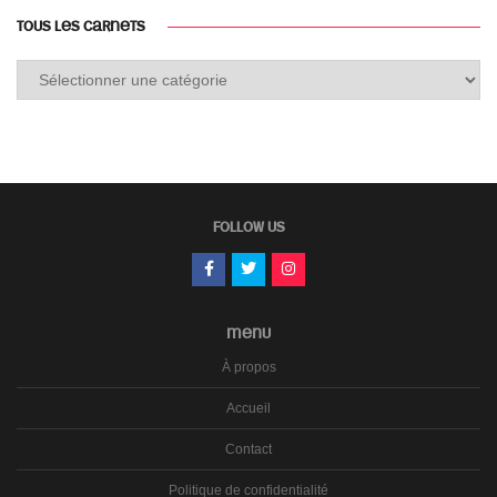
TOUS LES CARNETS
Tous
les
carnets
FOLLOW US
MENU
À propos
Accueil
Contact
Politique de confidentialité