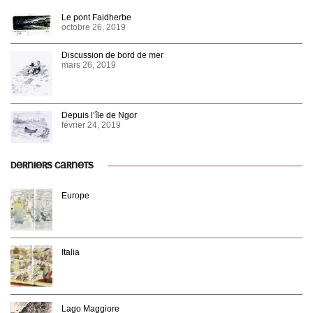
Le pont Faidherbe
octobre 26, 2019
Discussion de bord de mer
mars 26, 2019
Depuis l’île de Ngor
février 24, 2019
DERNIERS CARNETS
Europe
Italia
Lago Maggiore