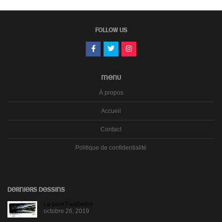
FOLLOW US
MENU
À propos
Accueil
Contact
Politique de confidentialité
DERNIERS DESSINS
Le pont Faidherbe
octobre 26, 2019