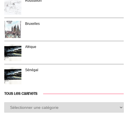
Roussillon
Bruxelles
Afrique
Sénégal
TOUS LES CARNETS
Tous
les
carnets