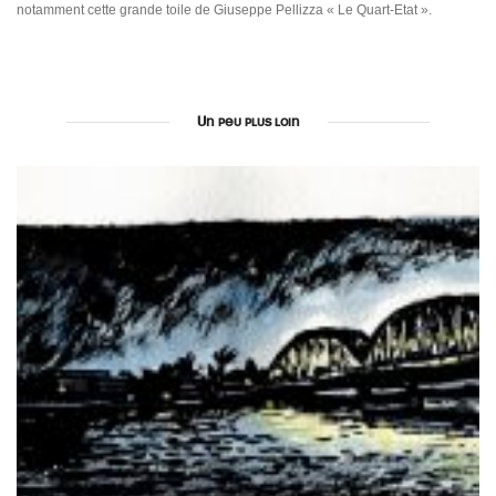
notamment cette grande toile de Giuseppe Pellizza « Le Quart-Etat ».
Un peu plus loin