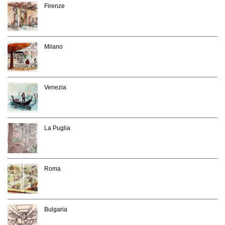
Firenze
Milano
Venezia
La Puglia
Roma
Bulgaria