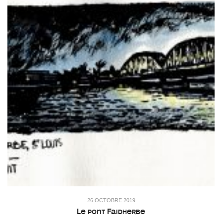
26 OCTOBRE 2019
Le pont Faidherbe