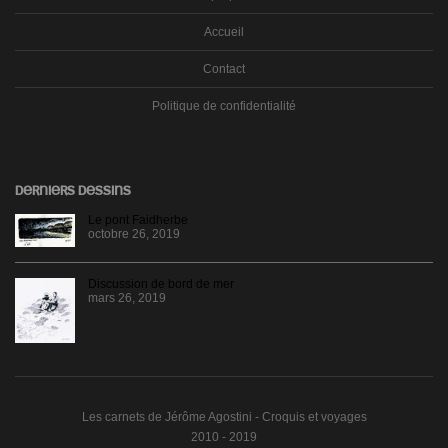
Accueil
Contact
Politique de confidentialité
DERNIERS DESSINS
Le pont Faidherbe
octobre 26, 2019
Discussion de bord de mer
mars 26, 2019
Les carnets de Jérôme Agostini - Croquis et voyages
2010 - 2019