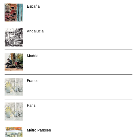
España
Andalucia
Madrid
France
Paris
Métro Parisien