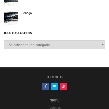
Sénégal
TOUS LES CARNETS
Tous
les
carnets
FOLLOW US
MENU
À propos