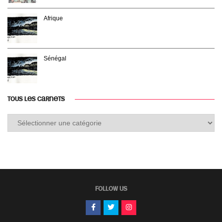
Afrique
Sénégal
TOUS LES CARNETS
Tous
les
carnets
FOLLOW US