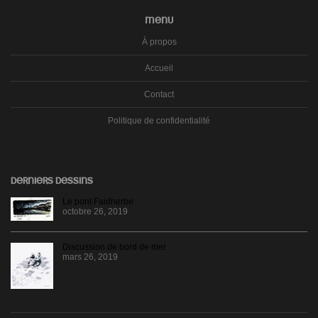
MENU
À propos
Accueil
Contact
Politique de confidentialité
DERNIERS DESSINS
Le pont Faidherbe
octobre 26, 2019
Discussion de bord de mer
mars 26, 2019