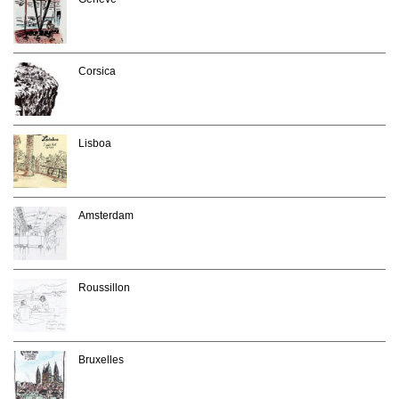
Corsica
Lisboa
Amsterdam
Roussillon
Bruxelles