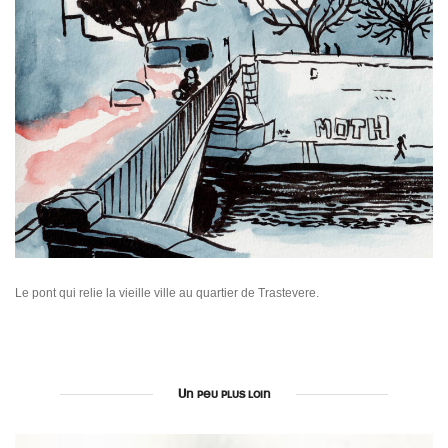
Le pont qui relie la vieille ville au quartier de Trastevere.
Un peu plus loin