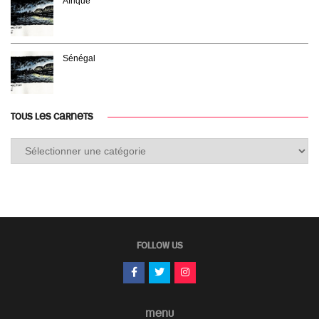
Afrique
Sénégal
TOUS LES CARNETS
Tous
les
carnets
FOLLOW US
MENU