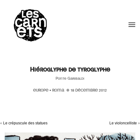
//
Tog
Hiéroglyphe de tyroglyphe
Ponte Garibaldi
EUROPE
•
ROMA
18 DÉCEMBRE 2012
«
Le crépuscule des statues
Le violoncelliste
»