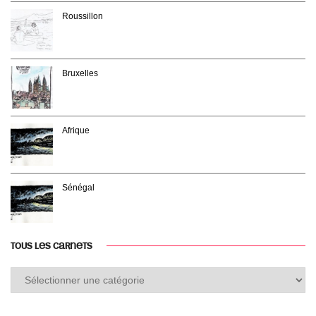
Roussillon
Bruxelles
Afrique
Sénégal
TOUS LES CARNETS
Tous
les
carnets