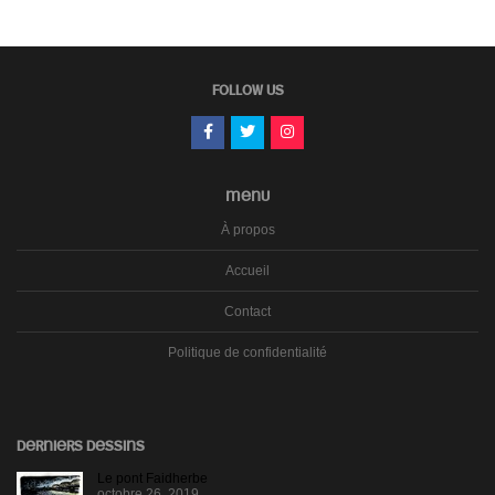
FOLLOW US
MENU
À propos
Accueil
Contact
Politique de confidentialité
DERNIERS DESSINS
Le pont Faidherbe
octobre 26, 2019