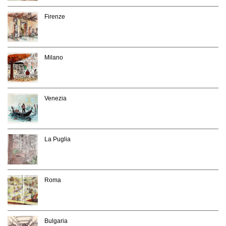
Firenze
Milano
Venezia
La Puglia
Roma
Bulgaria