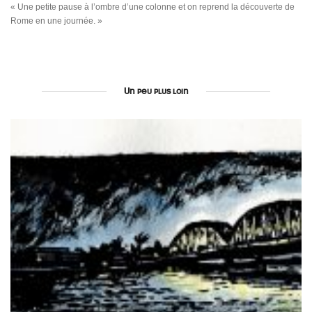
« Une petite pause à l’ombre d’une colonne et on reprend la découverte de
Rome en une journée. »
Un peu plus loin