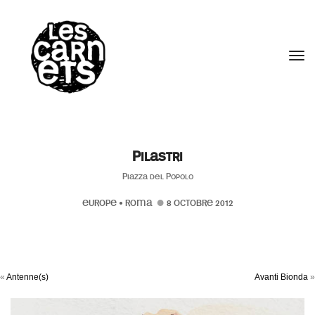
//
Tog
Pilastri
Piazza del Popolo
EUROPE
•
ROMA
8 OCTOBRE 2012
«
Antenne(s)
Avanti Bionda
»