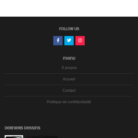
FOLLOW US
MENU
À propos
Accueil
Contact
Politique de confidentialité
DERNIERS DESSINS
Le pont Faidherbe