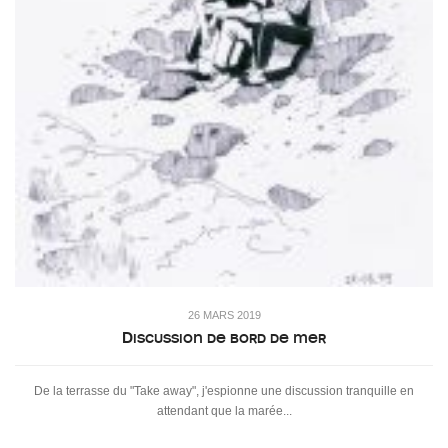
26 MARS 2019
Discussion de bord de mer
De la terrasse du "Take away", j'espionne une discussion tranquille en
attendant que la marée...