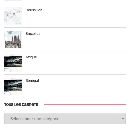
Roussillon
Bruxelles
Afrique
Sénégal
TOUS LES CARNETS
Tous
les
carnets