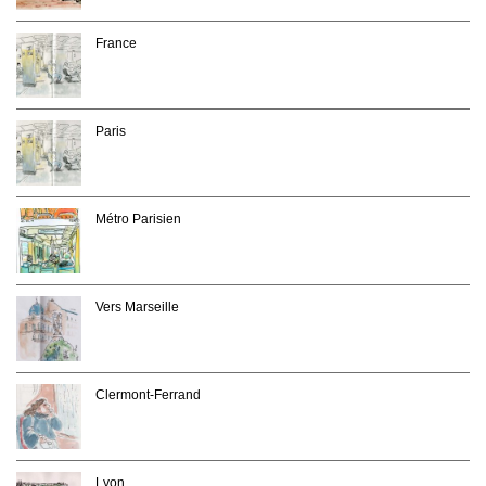
France
Paris
Métro Parisien
Vers Marseille
Clermont-Ferrand
Lyon