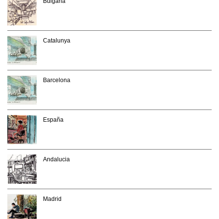
Bulgaria
Catalunya
Barcelona
España
Andalucia
Madrid