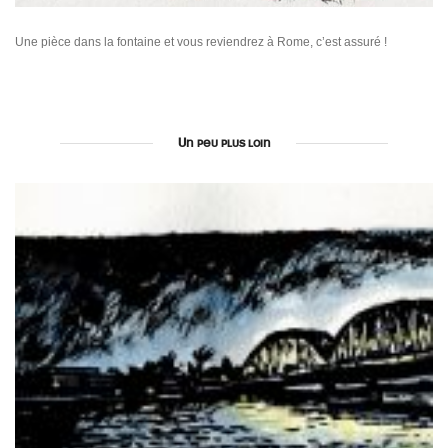
Une pièce dans la fontaine et vous reviendrez à Rome, c’est assuré !
Un peu plus loin