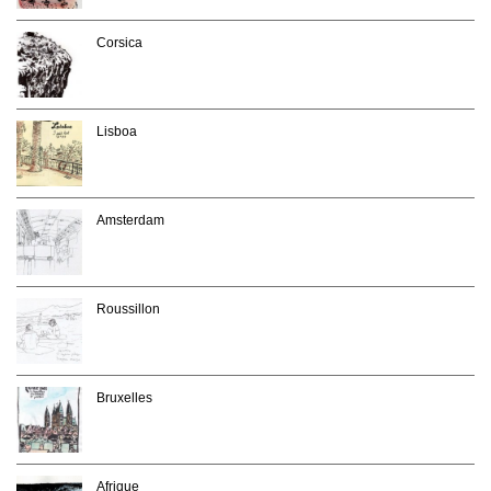
Corsica
Lisboa
Amsterdam
Roussillon
Bruxelles
Afrique