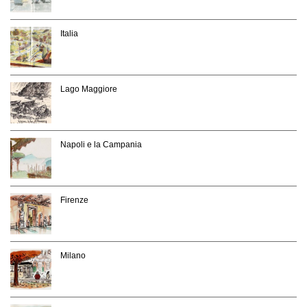
Italia
Lago Maggiore
Napoli e la Campania
Firenze
Milano