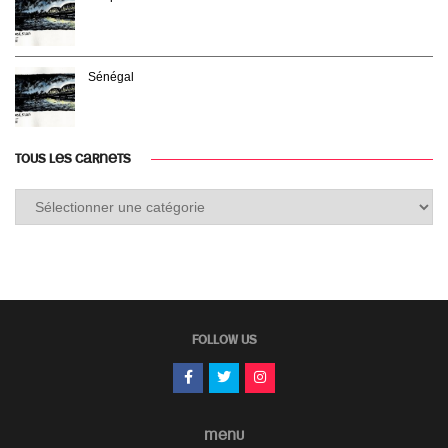
Sénégal
TOUS LES CARNETS
Tous
les
carnets
FOLLOW US
MENU