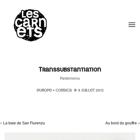
//
Tog
Transsubstantiation
Patrimoniu
EUROPE
•
CORSICA
9 JUILLET 2012
«
La baie de San Fiurenzu
Au bord du gouffre
»