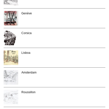
Genève
Corsica
Lisboa
Amsterdam
Roussillon