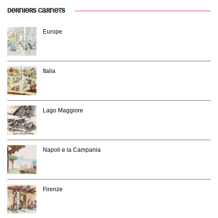
DERNIERS CARNETS
Europe
Italia
Lago Maggiore
Napoli e la Campania
Firenze