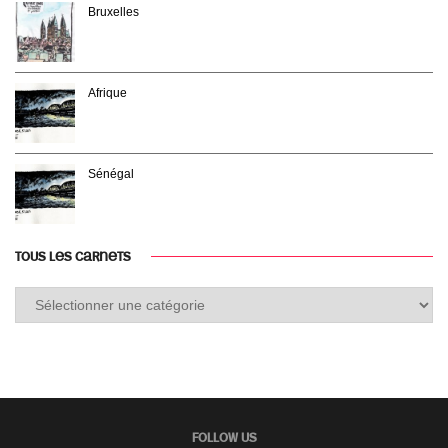
Bruxelles
Afrique
Sénégal
TOUS LES CARNETS
Tous
les
carnets
FOLLOW US