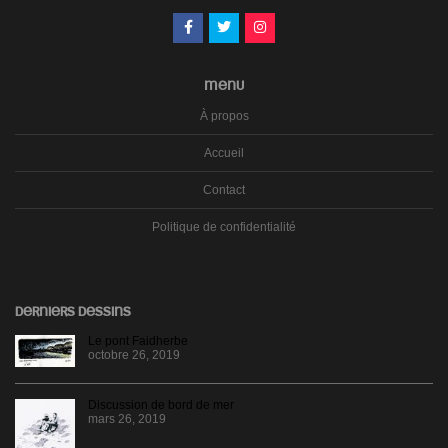
MENU
À propos
Accueil
Contact
Politique de confidentialité
DERNIERS DESSINS
Le pont Faidherbe
octobre 26, 2019
Discussion de bord de mer
mars 26, 2019