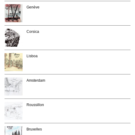
Genève
Corsica
Lisboa
Amsterdam
Roussillon
Bruxelles