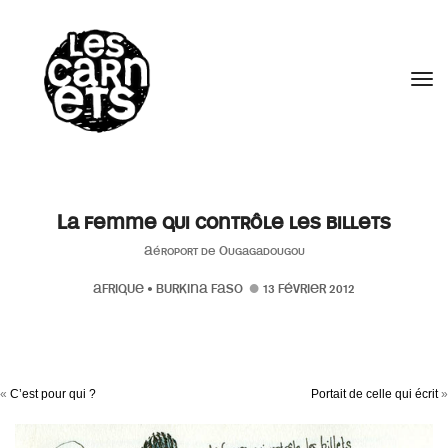
//
Tog
La femme qui contrôle les billets
Aéroport de Ougagadougou
AFRIQUE
•
BURKINA FASO
13 FÉVRIER 2012
«
C’est pour qui ?
Portait de celle qui écrit
»