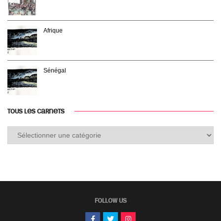
Afrique
Sénégal
TOUS LES CARNETS
Tous
les
carnets
FOLLOW US