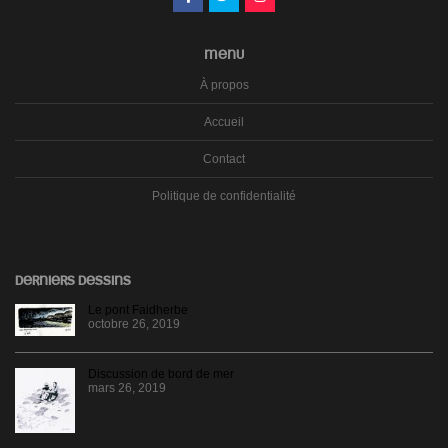
MENU
À propos
Accueil
Contact
Politique de confidentialité
DERNIERS DESSINS
Le pont Faidherbe
octobre 26, 2019
Discussion de bord de mer
mars 26, 2019