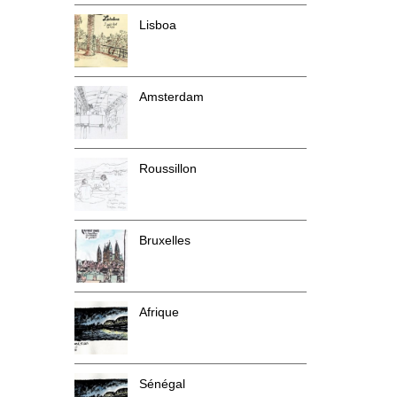
Lisboa
Amsterdam
Roussillon
Bruxelles
Afrique
Sénégal