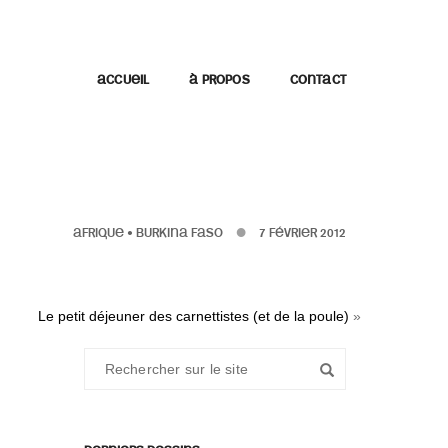
ACCUEIL
À PROPOS
CONTACT
AFRIQUE
•
BURKINA FASO
7 FÉVRIER 2012
Le petit déjeuner des carnettistes (et de la poule)
»