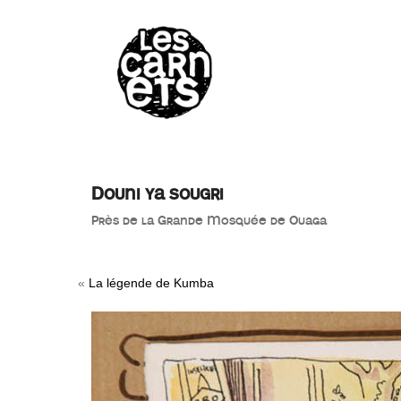
//
Douni ya sougri
Près de la Grande Mosquée de Ouaga
«
La légende de Kumba