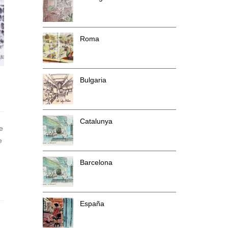
Roma
Bulgaria
Catalunya
e
e
Barcelona
España