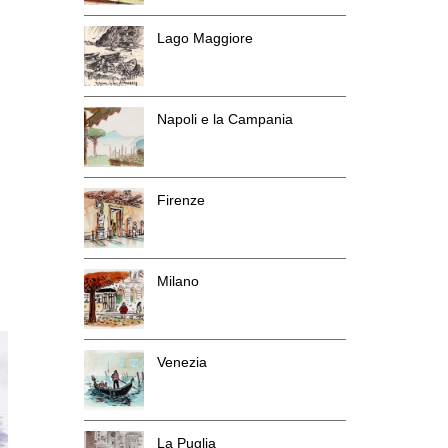
Lago Maggiore
Napoli e la Campania
Firenze
Milano
Venezia
La Puglia