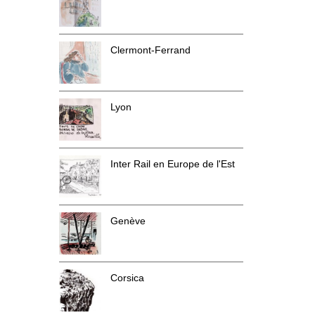
Clermont-Ferrand
Lyon
Inter Rail en Europe de l'Est
Genève
Corsica