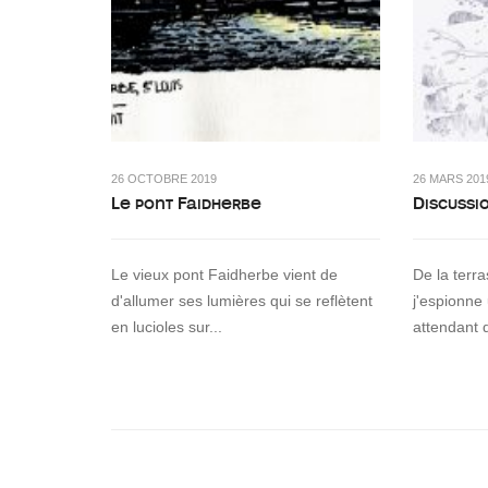
26 OCTOBRE 2019
26 MARS 201
Le pont Faidherbe
Discussi
Le vieux pont Faidherbe vient de
De la terr
d'allumer ses lumières qui se reflètent
j'espionne
en lucioles sur...
attendant 