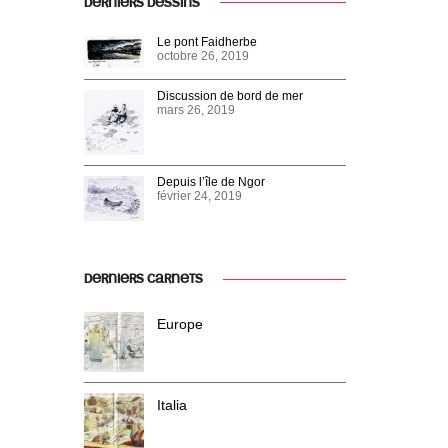
DERNIERS DESSINS
Le pont Faidherbe
octobre 26, 2019
Discussion de bord de mer
mars 26, 2019
Depuis l’île de Ngor
février 24, 2019
DERNIERS CARNETS
Europe
Italia