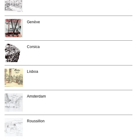
Genève
Corsica
Lisboa
Amsterdam
Roussillon