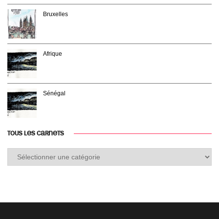
Bruxelles
Afrique
Sénégal
TOUS LES CARNETS
Tous
les
carnets