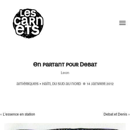
//
Tog
En partant pour Debat
Leon
AMÉRIQUES
•
HAÏTI, DU SUD AU NORD
14 JANVIER 2012
«
L’essence en station
Debat et Denis
»