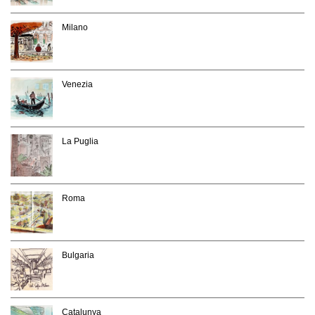
Milano
Venezia
La Puglia
Roma
Bulgaria
Catalunya