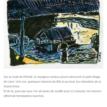
Sur la route de Prévilé, le voyageur curieux pourra découvrir le petit village
de Léon. Une rue, quelques maisons de tôle et au bout, les méandres de la
Grand-Anse.
Et de là, pour peu que l’on ait assez de souffle pour s’y mesurer, les mornes
offrent de formidables marches.