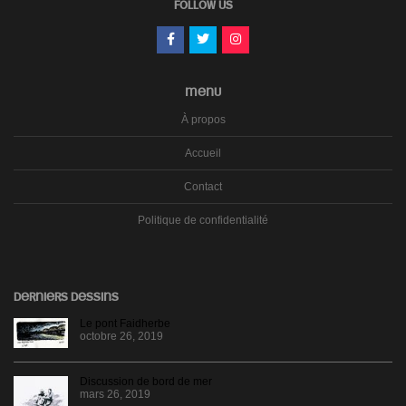
FOLLOW US
MENU
À propos
Accueil
Contact
Politique de confidentialité
DERNIERS DESSINS
Le pont Faidherbe
octobre 26, 2019
Discussion de bord de mer
mars 26, 2019