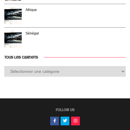
Afrique
Sénégal
TOUS LES CARNETS
Tous
les
carnets
FOLLOW US