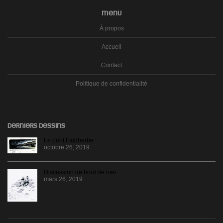
MENU
À propos
Accueil
Contact
Politique de confidentialité
DERNIERS DESSINS
Le pont Faidherbe
octobre 26, 2019
Discussion de bord de mer
mars 26, 2019