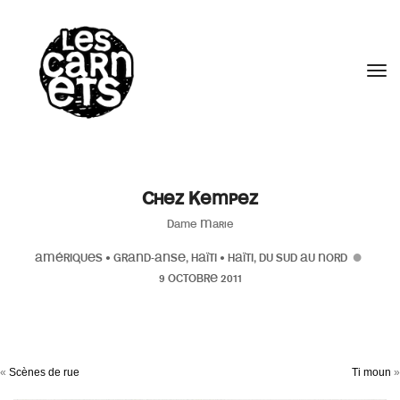
//
Tog
Chez Kempez
Dame Marie
AMÉRIQUES
•
GRAND-ANSE, HAÏTI
•
HAÏTI, DU SUD AU NORD
9 OCTOBRE 2011
«
Scènes de rue
Ti moun
»