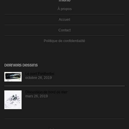
MENU
À propos
Accueil
Contact
Politique de confidentialité
DERNIERS DESSINS
Le pont Faidherbe
octobre 26, 2019
Discussion de bord de mer
mars 26, 2019