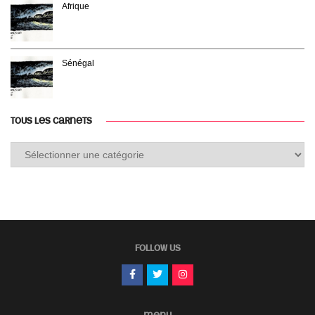
Afrique
Sénégal
TOUS LES CARNETS
Tous
les
carnets
FOLLOW US