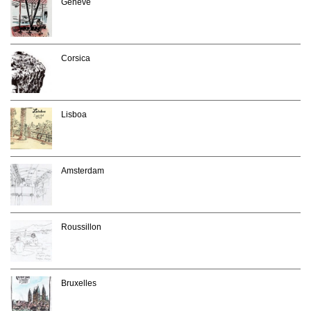
Genève
Corsica
Lisboa
Amsterdam
Roussillon
Bruxelles