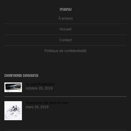
MENU
À propos
Accueil
Contact
Politique de confidentialité
DERNIERS DESSINS
Le pont Faidherbe
octobre 26, 2019
Discussion de bord de mer
mars 26, 2019