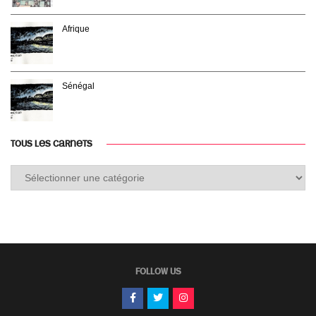
Afrique
Sénégal
TOUS LES CARNETS
Tous
les
carnets
FOLLOW US