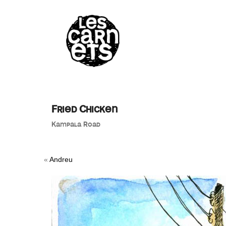
//
Fried Chicken
Kampala Road
«
Andreu