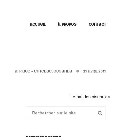
ACCUEIL
À PROPOS
CONTACT
AFRIQUE
•
ENTEBBE, OUGANDA
21 AVRIL 2011
Le bal des oiseaux
»