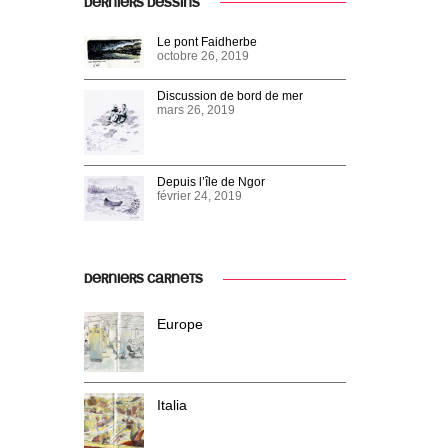
DERNIERS DESSINS
Le pont Faidherbe
octobre 26, 2019
Discussion de bord de mer
mars 26, 2019
Depuis l’île de Ngor
février 24, 2019
DERNIERS CARNETS
Europe
Italia