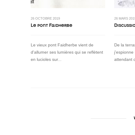
26 OCTOBRE 2019
26 MARS 201
Le pont Faidherbe
Discussi
Le vieux pont Faidherbe vient de
De la terr
d'allumer ses lumières qui se reflètent
j'espionne
en lucioles sur...
attendant 