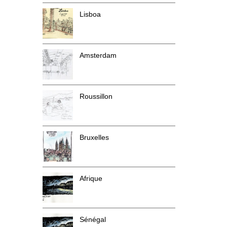
Lisboa
Amsterdam
Roussillon
Bruxelles
Afrique
Sénégal