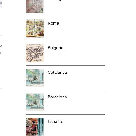
Roma
e
Bulgaria
e
Catalunya
Barcelona
España