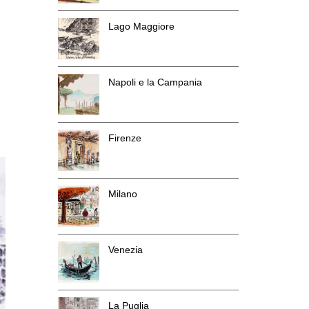
Lago Maggiore
Napoli e la Campania
Firenze
Milano
Venezia
La Puglia