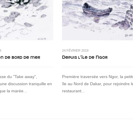
9
24 FÉVRIER 2019
on de bord de mer
Depuis l’île de Ngor
asse du "Take away",
Première traversée vers Ngor, la petit
 une discussion tranquille en
île au Nord de Dakar, pour rejoindre l
que la marée...
restaurant...