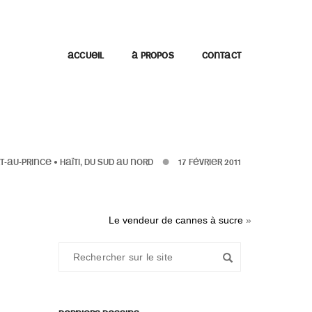
ACCUEIL
À PROPOS
CONTACT
T-AU-PRINCE
•
HAÏTI, DU SUD AU NORD
17 FÉVRIER 2011
Le vendeur de cannes à sucre
»