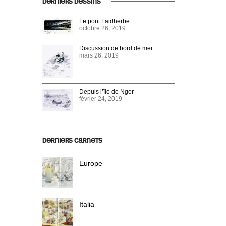
DERNIERS DESSINS
Le pont Faidherbe
octobre 26, 2019
Discussion de bord de mer
mars 26, 2019
Depuis l’île de Ngor
février 24, 2019
DERNIERS CARNETS
Europe
Italia