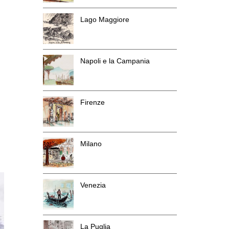
Lago Maggiore
Napoli e la Campania
Firenze
Milano
Venezia
La Puglia