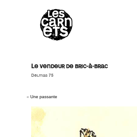
//
Le vendeur de bric-à-brac
Delmas 75
«
Une passante