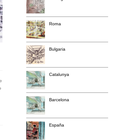
Roma
Bulgaria
Catalunya
e
e
Barcelona
España