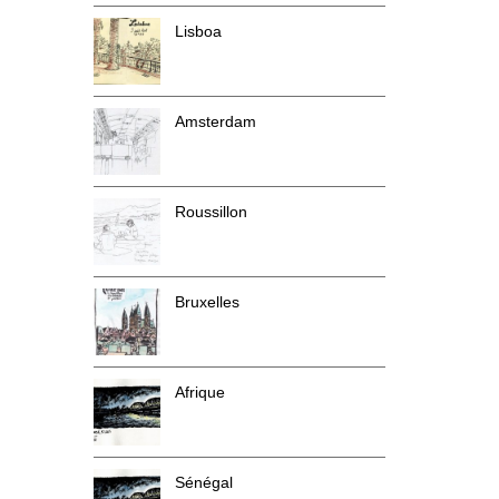
Lisboa
Amsterdam
Roussillon
Bruxelles
Afrique
Sénégal