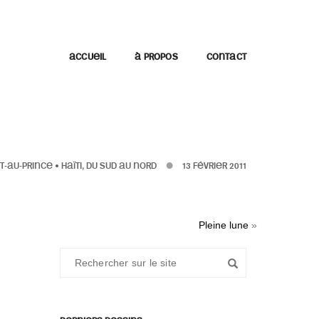
ACCUEIL
À PROPOS
CONTACT
T-AU-PRINCE
•
HAÏTI, DU SUD AU NORD
13 FÉVRIER 2011
Pleine lune
»