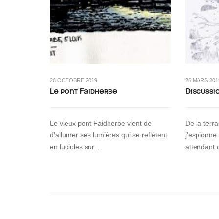
26 OCTOBRE 2019
26 MARS 201
Le pont Faidherbe
Discussi
Le vieux pont Faidherbe vient de
De la terr
d'allumer ses lumières qui se reflètent
j'espionne
en lucioles sur...
attendant 