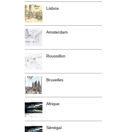
Lisboa
Amsterdam
Roussillon
Bruxelles
Afrique
Sénégal