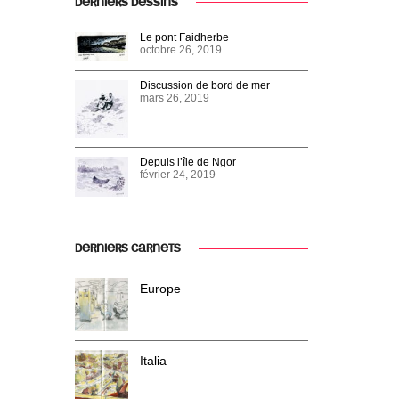
DERNIERS DESSINS
Le pont Faidherbe
octobre 26, 2019
Discussion de bord de mer
mars 26, 2019
Depuis l’île de Ngor
février 24, 2019
DERNIERS CARNETS
Europe
Italia