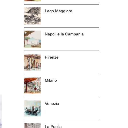
Lago Maggiore
Napoli e la Campania
Firenze
Milano
Venezia
La Puglia