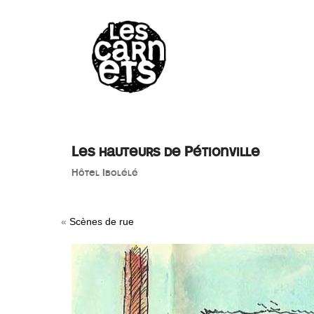
//
Les hauteurs de Pétionville
Hôtel Ibolélé
«
Scènes de rue