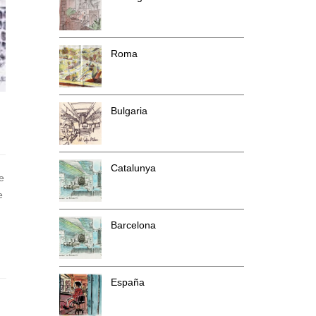
Roma
Bulgaria
Catalunya
e
e
Barcelona
España