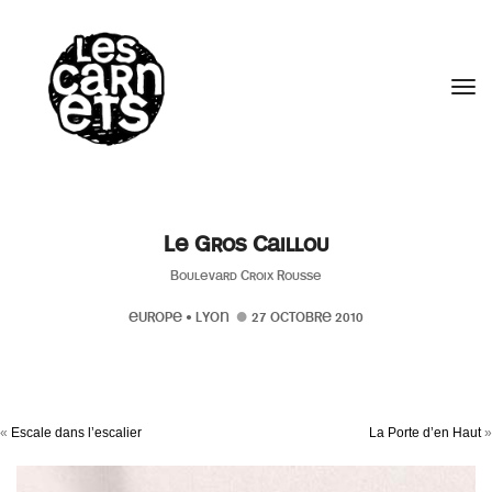
//
Tog
Le Gros Caillou
Boulevard Croix Rousse
EUROPE
•
LYON
27 OCTOBRE 2010
«
Escale dans l’escalier
La Porte d’en Haut
»