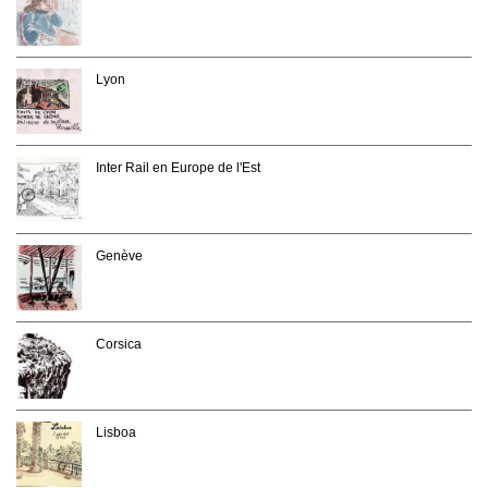
Lyon
Inter Rail en Europe de l'Est
Genève
Corsica
Lisboa