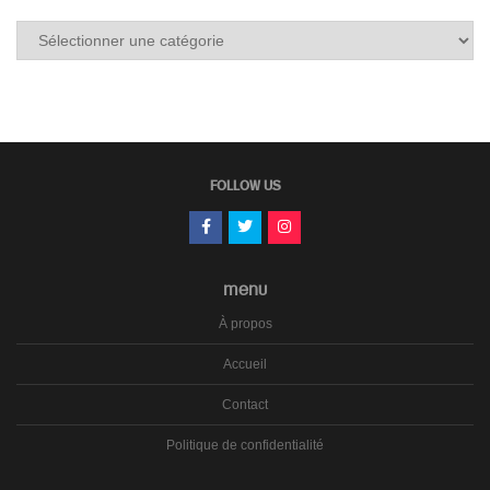
Tous
les
carnets
FOLLOW US
MENU
À propos
Accueil
Contact
Politique de confidentialité