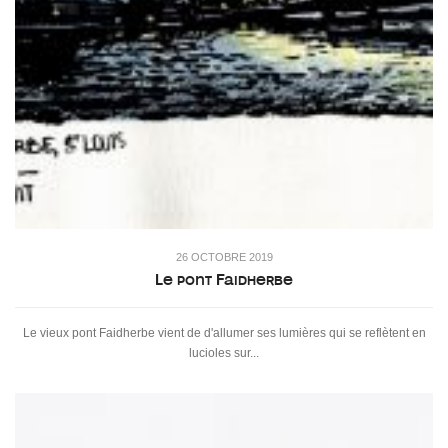
26 OCTOBRE 2019
Le pont Faidherbe
Le vieux pont Faidherbe vient de d'allumer ses lumières qui se reflètent en
lucioles sur...