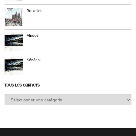
Bruxelles
Afrique
Sénégal
TOUS LES CARNETS
Tous
les
carnets