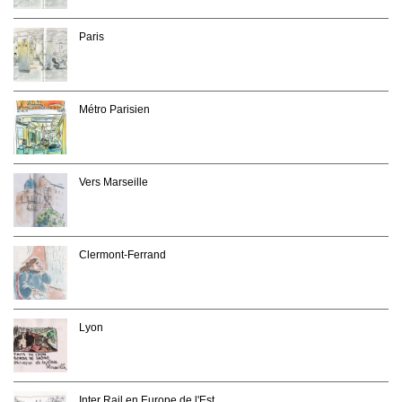
Paris
Métro Parisien
Vers Marseille
Clermont-Ferrand
Lyon
Inter Rail en Europe de l'Est