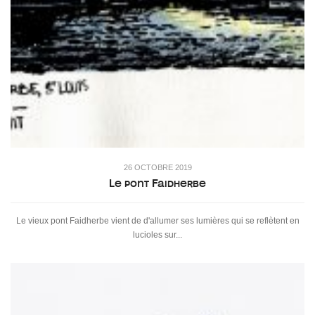
26 OCTOBRE 2019
Le pont Faidherbe
Le vieux pont Faidherbe vient de d'allumer ses lumières qui se reflètent en
lucioles sur...