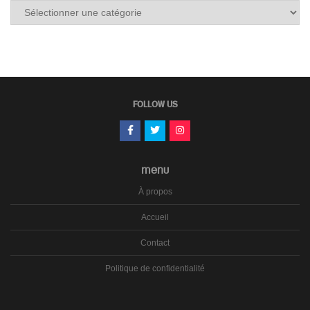
Tous
les
carnets
FOLLOW US
MENU
À propos
Accueil
Contact
Politique de confidentialité