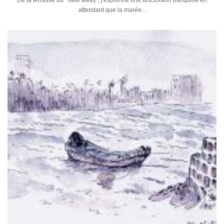
De la terrasse du "Take away", j'espionne une discussion tranquille en
attendant que la marée...