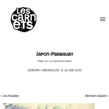
//
Tog
Japon-Paraguay
Parc du cinquantenaire
EUROPE
•
BRUXELLES
29 JUIN 2010
«
Les Arcades
Atomium square
»