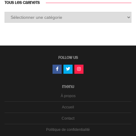
TOUS LES CARNETS
Tous
les
carnets
FOLLOW US
MENU
À propos
Accueil
Contact
Politique de confidentialité