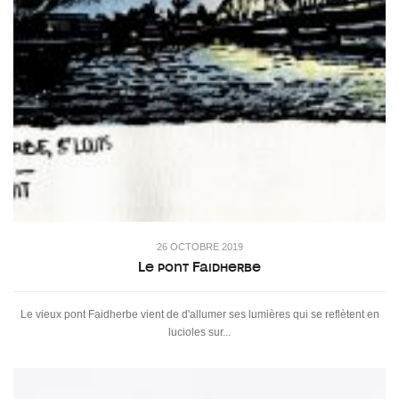
26 OCTOBRE 2019
Le pont Faidherbe
Le vieux pont Faidherbe vient de d'allumer ses lumières qui se reflètent en
lucioles sur...