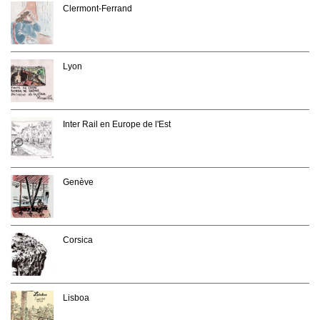
Clermont-Ferrand
Lyon
Inter Rail en Europe de l'Est
Genève
Corsica
Lisboa