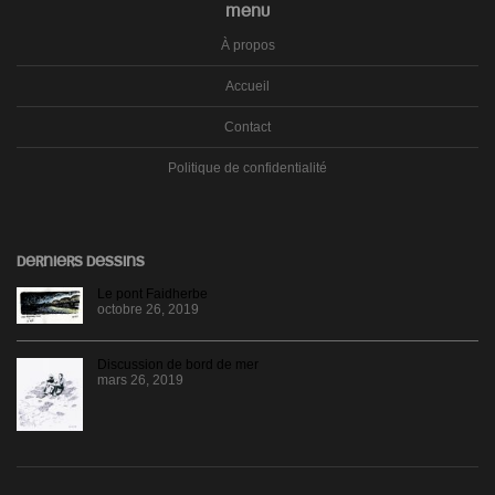
MENU
À propos
Accueil
Contact
Politique de confidentialité
DERNIERS DESSINS
Le pont Faidherbe
octobre 26, 2019
Discussion de bord de mer
mars 26, 2019