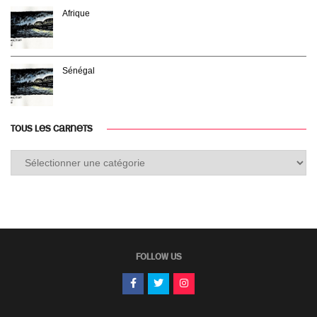
Afrique
Sénégal
TOUS LES CARNETS
Tous
les
carnets
FOLLOW US