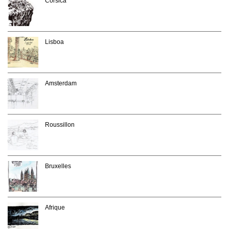
Corsica
Lisboa
Amsterdam
Roussillon
Bruxelles
Afrique