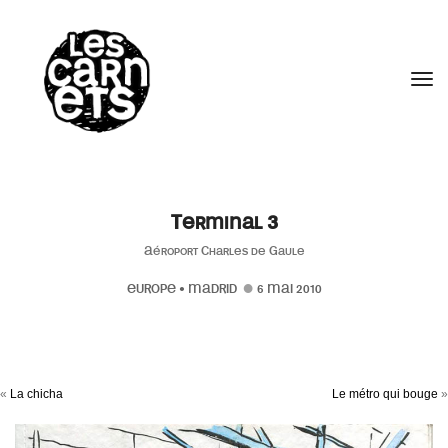
//
Tog
Terminal 3
Aéroport Charles de Gaule
EUROPE
•
MADRID
6 MAI 2010
«
La chicha
Le métro qui bouge
»