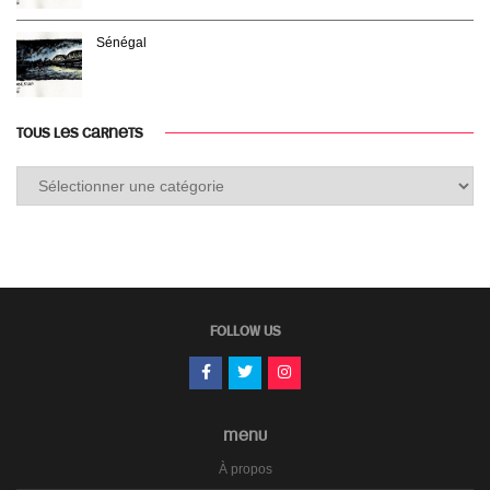
Sénégal
TOUS LES CARNETS
Tous
les
carnets
FOLLOW US
MENU
À propos