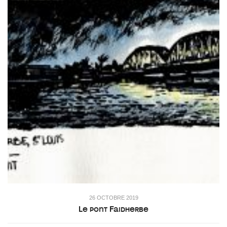
26 OCTOBRE 2019
Le pont Faidherbe