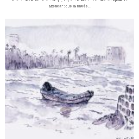
De la terrasse du "Take away", j'espionne une discussion tranquille en
attendant que la marée...