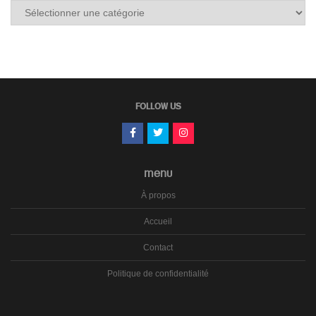
Tous
les
carnets
FOLLOW US
MENU
À propos
Accueil
Contact
Politique de confidentialité