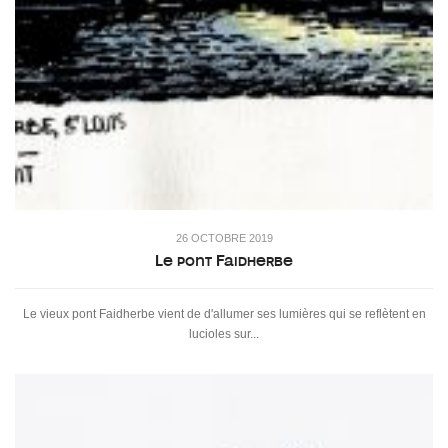
26 OCTOBRE 2019
Le pont Faidherbe
Le vieux pont Faidherbe vient de d'allumer ses lumières qui se reflètent en
lucioles sur...