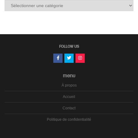
Tous
les
carnets
FOLLOW US
MENU
À propos
Accueil
Contact
Politique de confidentialité