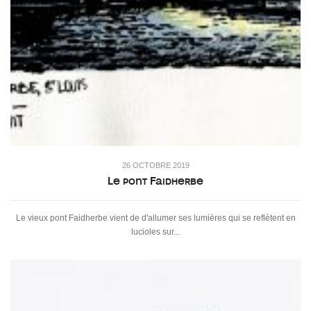
26 OCTOBRE 2019
Le pont Faidherbe
Le vieux pont Faidherbe vient de d'allumer ses lumières qui se reflètent en
lucioles sur...