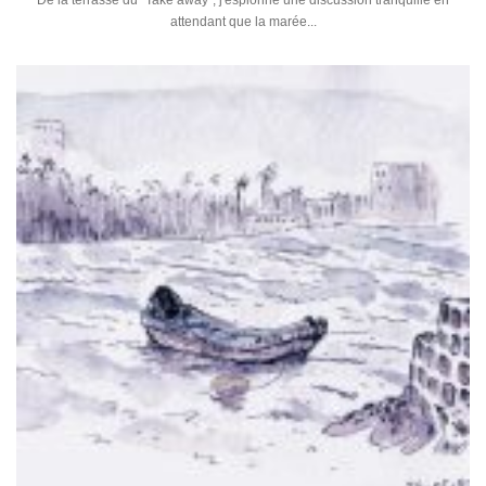
De la terrasse du "Take away", j'espionne une discussion tranquille en
attendant que la marée...