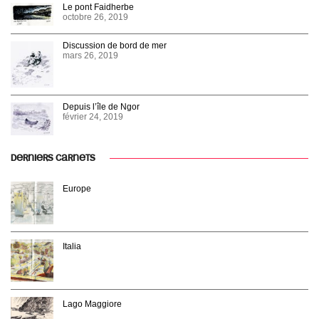
Le pont Faidherbe
octobre 26, 2019
Discussion de bord de mer
mars 26, 2019
Depuis l’île de Ngor
février 24, 2019
DERNIERS CARNETS
Europe
Italia
Lago Maggiore