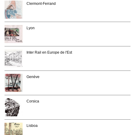
Clermont-Ferrand
Lyon
Inter Rail en Europe de l'Est
Genève
Corsica
Lisboa