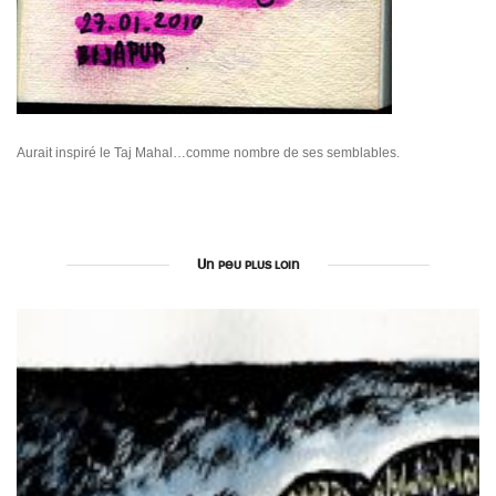
Aurait inspiré le Taj Mahal…comme nombre de ses semblables.
Un peu plus loin