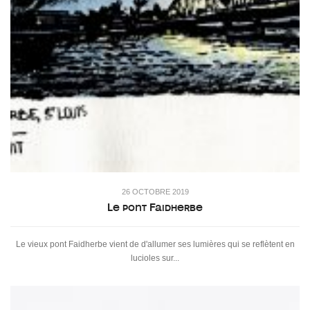
26 OCTOBRE 2019
Le pont Faidherbe
Le vieux pont Faidherbe vient de d'allumer ses lumières qui se reflètent en
lucioles sur...