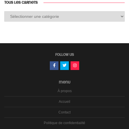
TOUS LES CARNETS
Tous
les
carnets
FOLLOW US
MENU
À propos
Accueil
Contact
Politique de confidentialité