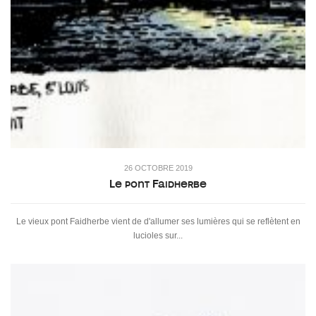
26 OCTOBRE 2019
Le pont Faidherbe
Le vieux pont Faidherbe vient de d'allumer ses lumières qui se reflètent en
lucioles sur...