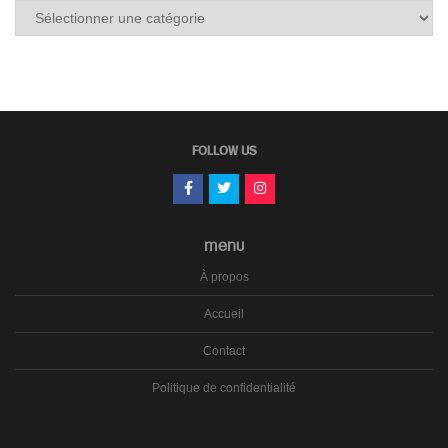
Tous
les
carnets
FOLLOW US
MENU
À propos
Accueil
Contact
Politique de confidentialité