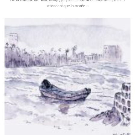
De la terrasse du "Take away", j'espionne une discussion tranquille en
attendant que la marée...