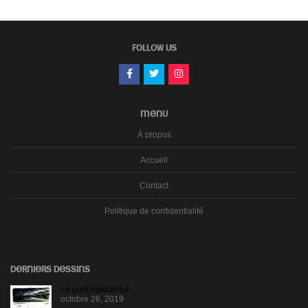
FOLLOW US
MENU
À propos
Accueil
Contact
Politique de confidentialité
DERNIERS DESSINS
Le pont Faidherbe
octobre 26, 2019