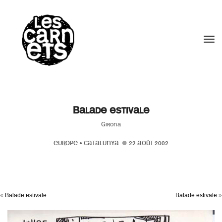
//
Tog
Balade estivale
Girona
EUROPE
•
CATALUNYA
22 AOÛT 2002
«
Balade estivale
Balade estivale
»