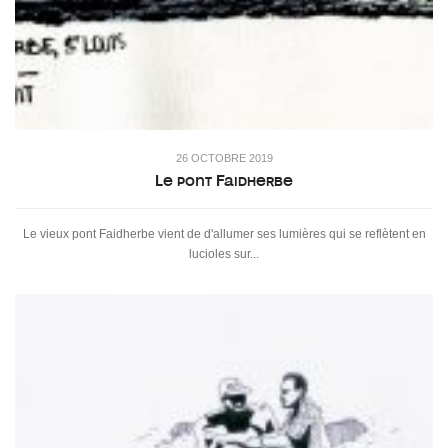
26 OCTOBRE 2019
Le pont Faidherbe
Le vieux pont Faidherbe vient de d'allumer ses lumières qui se reflètent en
lucioles sur...