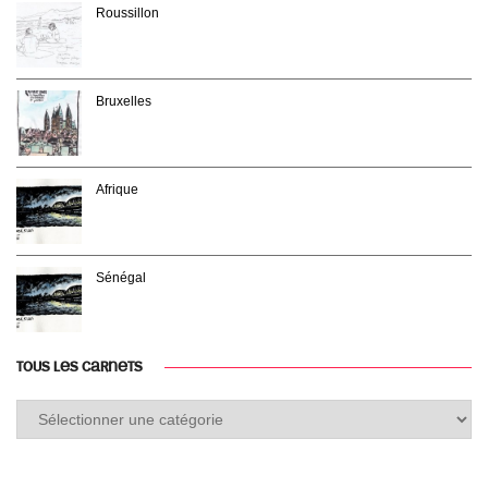
Roussillon
Bruxelles
Afrique
Sénégal
TOUS LES CARNETS
Tous
les
carnets